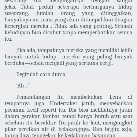
sekarang dia mengingatnya dengan sangat
jelas. Tidak peduli seberapa berharganya hidup
seseorang. Jumlah orang yang ditinggalkan,
banyaknya air mata yang akan ditumpahkan dengan
kepergian mereka... Tidak ada yang penting. Sebuah
kehidupan bisa dicabut tanpa memperhatikan semua
itu.
Jika ada, tampaknya mereka yang memiliki lebih
banyak untuk hidup—mereka yang paling banyak
berduka—selalu menjadi yang pertama pergi.
Begitulah cara dunia.
"Ah…"
Pemandangan itu membekukan Lena di
tempatnya juga. Undertaker jatuh, menyebarkan
pecahan kecil seperti itu. Dia bisa melihatnya jatuh
dalam gerakan lambat, tetapi hanya butuh satu saat
sebelum itu berakhir. Itu jatuh ke laut, mengangkat
pilar percikan air di belakangnya. Dan begitu saja,
tanpa daya tenggelam ke kedalaman bayangan.