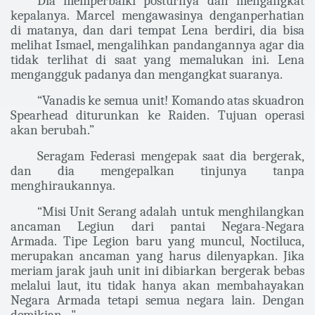
Dia memperbaiki posturnya dan mengangkat
kepalanya. Marcel mengawasinya dengan
perhatian
di matanya, dan dari tempat Lena berdiri, dia bisa
melihat Ismael, mengalihkan pandangannya agar dia
tidak terlihat di saat yang memalukan ini. Lena
mengangguk padanya dan mengangkat suaranya.
“Vanadis ke semua unit! Komando atas skuadron
Spearhead diturunkan ke Raiden. Tujuan operasi
akan berubah.”
Seragam Federasi mengepak saat dia bergerak,
dan dia mengepalkan tinjunya tanpa
menghiraukannya.
“Misi Unit Serang adalah untuk menghilangkan
ancaman Legiun dari pantai Negara-Negara
Armada. Tipe Legion baru yang muncul, Noctiluca,
merupakan ancaman yang harus dilenyapkan. Jika
meriam jarak jauh unit ini dibiarkan bergerak bebas
melalui laut, itu tidak hanya akan membahayakan
Negara Armada tetapi semua negara lain. Dengan