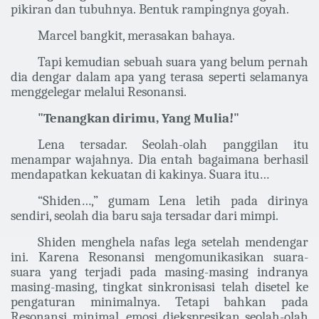
pikiran dan tubuhnya. Bentuk rampingnya goyah.
Marcel bangkit, merasakan bahaya.
Tapi kemudian sebuah suara yang belum pernah
dia dengar dalam apa yang terasa seperti selamanya
menggelegar melalui Resonansi.
"Tenangkan dirimu, Yang Mulia!"
Lena tersadar. Seolah-olah panggilan itu
menampar wajahnya. Dia entah bagaimana berhasil
mendapatkan kekuatan di kakinya. Suara itu…
“Shiden…,” gumam Lena letih pada dirinya
sendiri, seolah dia baru saja tersadar dari mimpi.
Shiden menghela nafas lega setelah mendengar
ini. Karena Resonansi mengomunikasikan suara-
suara yang terjadi pada masing-masing indranya
masing-masing, tingkat sinkronisasi telah disetel ke
pengaturan minimalnya. Tetapi bahkan pada
Resonansi minimal, emosi diekspresikan seolah-olah