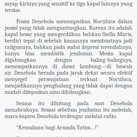
sayap kirinya yang sensitif ke tiga kapal lainnya yang
tersisa.
Posisi Denebola menempatkan Noctiluca dalam
posisi yang tidak menguntungkan. Karena itu adalah
kapal besar yang mengerdilkan bahkan Stella Maris,
berdiri tepat di sebelah kanannya membuatnya jadi
railgunnya, bahkan pada sudut depresi terendahnya,
hanya bisa membidik jembatan. Mesin kapal
digabungkan dengan baling-balingnya,
menempatkannya di dasar lambung—di bawah
air. Denebola berada pada jarak dekat secara efektif
menyegel persenjataan terkuat Noctiluca,
menjadikannya penghalang yang tidak dapat dengan
mudah dilepaskan atau dihilangkan.
Semua itu dihitung pada saat Denebola
menabraknya. Sesaat sebelum jembatan itu meledak,
suara kapten Denebola terdengar melalui radio.
“Kemuliaan bagi Armada Yatim…!”