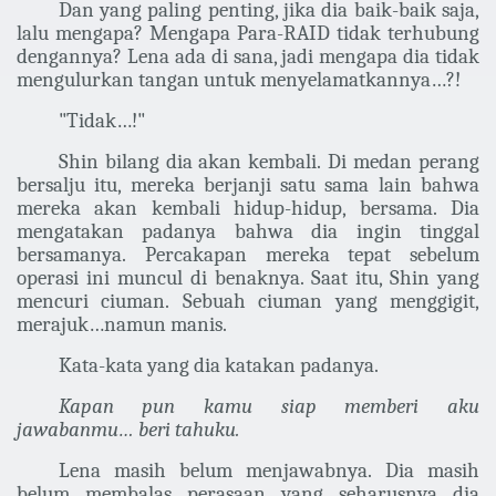
Dan yang paling penting, jika dia baik-baik saja,
lalu mengapa? Mengapa Para-RAID tidak terhubung
dengannya? Lena ada di sana, jadi mengapa dia tidak
mengulurkan tangan untuk menyelamatkannya…?!
"Tidak…!"
Shin bilang dia akan kembali. Di medan perang
bersalju itu, mereka berjanji satu sama lain bahwa
mereka akan kembali hidup-hidup, bersama. Dia
mengatakan padanya bahwa dia ingin tinggal
bersamanya. Percakapan mereka tepat sebelum
operasi ini muncul di benaknya. Saat itu, Shin yang
mencuri ciuman. Sebuah ciuman yang menggigit,
merajuk…namun manis.
Kata-kata yang dia katakan padanya.
Kapan pun kamu siap memberi aku
jawabanmu… beri tahuku.
Lena masih belum menjawabnya. Dia masih
belum membalas perasaan yang seharusnya dia