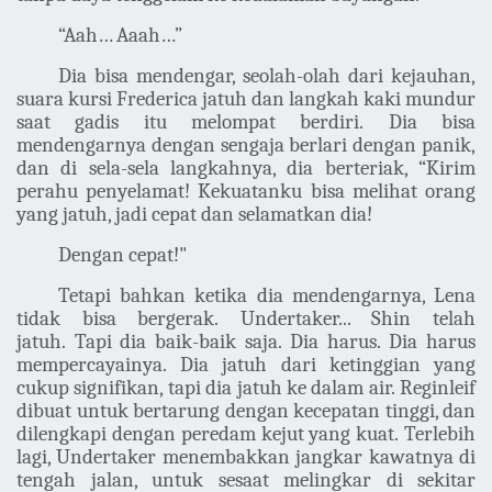
“Aah… Aaah…”
Dia bisa mendengar, seolah-olah dari kejauhan,
suara kursi Frederica jatuh dan langkah kaki mundur
saat gadis itu melompat berdiri. Dia bisa
mendengarnya dengan sengaja berlari dengan panik,
dan di sela-sela langkahnya, dia berteriak, “Kirim
perahu penyelamat! Kekuatanku bisa melihat orang
yang jatuh, jadi cepat dan selamatkan dia!
Dengan cepat!"
Tetapi bahkan ketika dia mendengarnya, Lena
tidak bisa bergerak. Undertaker... Shin telah
jatuh. Tapi dia baik-baik saja. Dia harus. Dia harus
mempercayainya. Dia jatuh dari ketinggian yang
cukup signifikan, tapi dia jatuh ke dalam air. Reginleif
dibuat untuk bertarung dengan kecepatan tinggi, dan
dilengkapi dengan peredam kejut yang kuat. Terlebih
lagi, Undertaker menembakkan jangkar kawatnya di
tengah jalan, untuk sesaat melingkar di sekitar