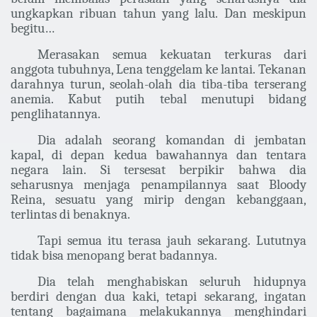
ungkapkan ribuan tahun yang lalu. Dan meskipun
begitu…
Merasakan semua kekuatan terkuras dari
anggota tubuhnya, Lena tenggelam ke lantai. Tekanan
darahnya turun, seolah-olah dia tiba-tiba terserang
anemia. Kabut putih tebal menutupi bidang
penglihatannya.
Dia adalah seorang komandan di jembatan
kapal, di depan kedua bawahannya dan tentara
negara lain. Si tersesat berpikir bahwa dia
seharusnya menjaga penampilannya saat Bloody
Reina, sesuatu yang mirip dengan kebanggaan,
terlintas di benaknya.
Tapi semua itu terasa jauh sekarang. Lututnya
tidak bisa menopang berat badannya.
Dia telah menghabiskan seluruh hidupnya
berdiri dengan dua kaki, tetapi sekarang, ingatan
tentang bagaimana melakukannya menghindari