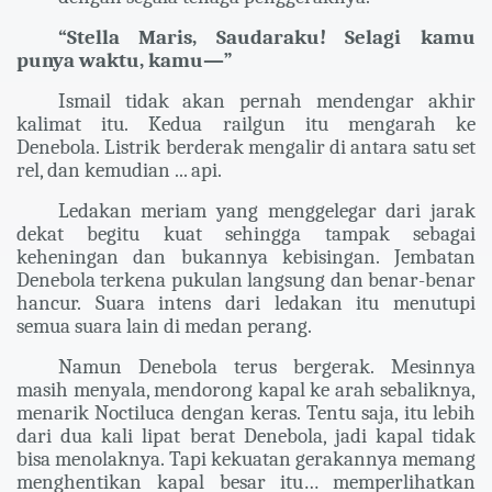
“Stella Maris, Saudaraku! Selagi kamu
punya waktu, kamu—”
Ismail tidak akan pernah mendengar akhir
kalimat itu. Kedua railgun itu mengarah ke
Denebola. Listrik berderak mengalir di antara satu set
rel, dan kemudian ... api.
Ledakan meriam yang menggelegar dari jarak
dekat begitu kuat sehingga tampak sebagai
keheningan dan bukannya kebisingan. Jembatan
Denebola terkena pukulan langsung dan benar-benar
hancur. Suara intens dari ledakan itu menutupi
semua suara lain di medan perang.
Namun Denebola terus bergerak. Mesinnya
masih menyala, mendorong kapal ke arah sebaliknya,
menarik Noctiluca dengan keras. Tentu saja, itu lebih
dari dua kali lipat berat Denebola, jadi kapal tidak
bisa menolaknya. Tapi kekuatan gerakannya memang
menghentikan kapal besar itu… memperlihatkan