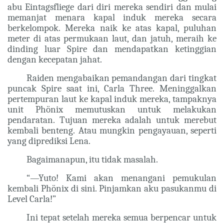
abu Eintagsfliege dari diri mereka sendiri dan mulai
memanjat menara kapal induk mereka secara
berkelompok. Mereka naik ke atas kapal, puluhan
meter di atas permukaan laut, dan jatuh, meraih ke
dinding luar Spire dan mendapatkan ketinggian
dengan kecepatan jahat.
Raiden mengabaikan pemandangan dari tingkat
puncak Spire saat ini, Carla Three. Meninggalkan
pertempuran laut ke kapal induk mereka, tampaknya
unit Phönix memutuskan untuk melakukan
pendaratan. Tujuan mereka adalah untuk merebut
kembali benteng. Atau mungkin pengayauan, seperti
yang diprediksi Lena.
Bagaimanapun, itu tidak masalah.
“—Yuto! Kami akan menangani pemukulan
kembali Phönix di sini. Pinjamkan aku pasukanmu di
Level Carla!”
Ini tepat setelah mereka semua berpencar untuk