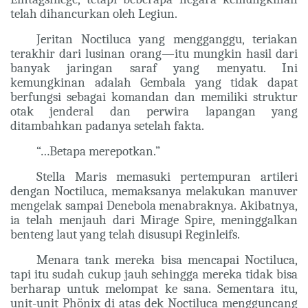
telah dihancurkan oleh Legiun.
Jeritan Noctiluca yang mengganggu, teriakan
terakhir dari lusinan orang—itu mungkin hasil dari
banyak jaringan saraf yang menyatu. Ini
kemungkinan adalah Gembala yang tidak dapat
berfungsi sebagai komandan dan memiliki struktur
otak jenderal dan perwira lapangan yang
ditambahkan padanya setelah fakta.
“…Betapa merepotkan.”
Stella Maris memasuki pertempuran artileri
dengan Noctiluca, memaksanya melakukan manuver
mengelak sampai Denebola menabraknya. Akibatnya,
ia telah menjauh dari Mirage Spire, meninggalkan
benteng laut yang telah disusupi Reginleifs.
Menara tank mereka bisa mencapai Noctiluca,
tapi itu sudah cukup jauh sehingga mereka tidak bisa
berharap untuk melompat ke sana. Sementara itu,
unit-unit Phönix di atas dek Noctiluca mengguncang