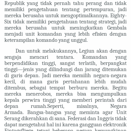
Republik yang tidak pernah tahu perang dan tidak
memiliki pengetahuan tentang pertempuran, jadi
mereka berusaha untuk mengoptimalkannya. Eighty-
Six tidak memiliki pengetahuan tentang strategi, jadi
mereka berusaha untuk meningkatkan Gembala
menjadi unit komandan yang lebih efisien dengan
keterampilan komando yang unggul.
Dan untuk melakukannya, Legiun akan dengan
sengaja mencari tentara. Komandan yang
berpendidikan tinggi, sangat terlatih, berpangkat
tinggi—jenis yang dilindungi dan jarang ditemukan
di garis depan. Jadi mereka memilih negara-negara
kecil, di mana garis pertahanan lebih mudah
ditembus, sebagai tempat berburu mereka. Begitu
mereka menerobos, mereka bisa mengumpulkan
kepala perwira tinggi yang memberi perintah dari
depan rumah.
Seperti, misalnya, Negara
Armada. Bangsa-bangsa yang meminta agar Unit
Serang dikerahkan di sana. Federasi dan Inggris tidak
dapat mengetahui hal ini karena gangguan elektronik
Eintagsfliege, tetapi beberapa negara kemungkinan