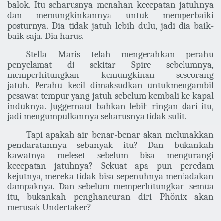
balok. Itu seharusnya menahan kecepatan jatuhnya
dan memungkinkannya untuk memperbaiki
posturnya. Dia tidak jatuh lebih dulu, jadi dia baik-
baik saja. Dia harus.
Stella Maris telah mengerahkan perahu
penyelamat di sekitar Spire sebelumnya,
memperhitungkan kemungkinan seseorang
jatuh. Perahu kecil dimaksudkan untuk
mengambil
pesawat tempur yang jatuh sebelum kembali ke kapal
induknya. Juggernaut bahkan lebih ringan dari itu,
jadi mengumpulkannya seharusnya tidak sulit.
Tapi apakah air benar-benar akan melunakkan
pendaratannya sebanyak itu? Dan bukankah
kawatnya meleset sebelum bisa mengurangi
kecepatan jatuhnya? Sekuat apa pun peredam
kejutnya, mereka tidak bisa sepenuhnya meniadakan
dampaknya. Dan sebelum memperhitungkan semua
itu, bukankah penghancuran diri Phönix akan
merusak Undertaker?