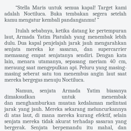
“Stella Maris untuk semua kapal! Target kami
adalah Noctiluca. Buka tembakan segera setelah
kamu mengatur kembali pandanganmu! ”
Itulah sebabnya, ketika datang ke pertempuran
laut, Armada Yatim Piatulah yang menembak lebih
dulu. Dua kapal penjelajah jarak jauh mengarahkan
senjata mereka ke sasaran, dan supercarrier
memasang empat senjatanya sendiri. Dengan kata
lain, menara utamanya, sepasang meriam 40 cm,
meraung saat mengepulkan api. Peluru yang masing-
masing seberat satu ton menembus angin laut saat
mereka bergegas menuju Noctiluca.
Namun, senjata Armada Yatim biasanya
dimaksudkan untuk menembak
dan
menghamburkan muatan kedalaman melintasi
jarak yang jauh. Mereka sekarang meluncurkannya
di atas laut, di mana mereka kurang efektif, selain
senjata mereka tidak akurat terhadap sasaran yang
bergerak. Senjata berpemandu itu mahal, dan