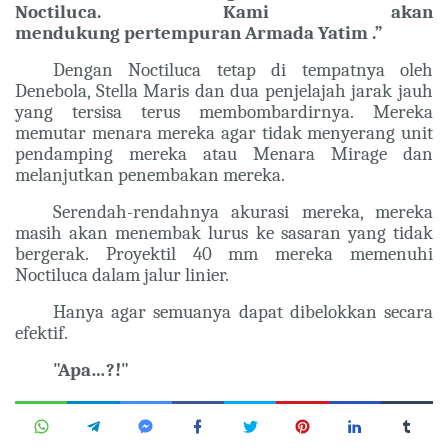
Noctiluca. Kami akan
mendukung pertempuran Armada Yatim .”
Dengan Noctiluca tetap di tempatnya oleh
Denebola, Stella Maris dan dua penjelajah jarak jauh
yang tersisa terus membombardirnya. Mereka
memutar menara mereka agar tidak menyerang unit
pendamping mereka atau Menara Mirage dan
melanjutkan penembakan mereka.
Serendah-rendahnya akurasi mereka, mereka
masih akan menembak lurus ke sasaran yang tidak
bergerak. Proyektil 40 mm mereka memenuhi
Noctiluca dalam jalur linier.
Hanya agar semuanya dapat dibelokkan secara
efektif.
"Apa…?!"
“Ini sangat besar…!”
Armornya tebal. Karena tidak perlu