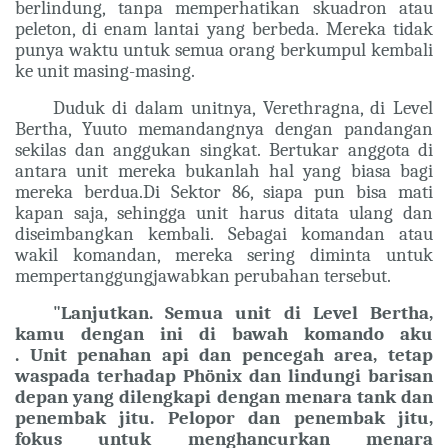
berlindung, tanpa memperhatikan skuadron atau
peleton, di enam lantai yang berbeda. Mereka tidak
punya waktu untuk semua orang berkumpul kembali
ke unit masing-masing.
Duduk di dalam unitnya, Verethragna, di Level
Bertha, Yuuto memandangnya dengan pandangan
sekilas dan anggukan singkat. Bertukar anggota di
antara unit mereka bukanlah hal yang biasa bagi
mereka berdua.
Di Sektor 86, siapa pun bisa mati
kapan saja, sehingga unit harus ditata ulang dan
diseimbangkan kembali. Sebagai komandan atau
wakil komandan, mereka sering diminta untuk
mempertanggungjawabkan perubahan tersebut.
"Lanjutkan. Semua unit di Level Bertha,
kamu dengan ini di bawah komando aku
. Unit penahan api dan pencegah area, tetap
waspada terhadap Phönix dan lindungi barisan
depan yang dilengkapi dengan menara tank dan
penembak jitu. Pelopor dan penembak jitu,
fokus untuk menghancurkan menara