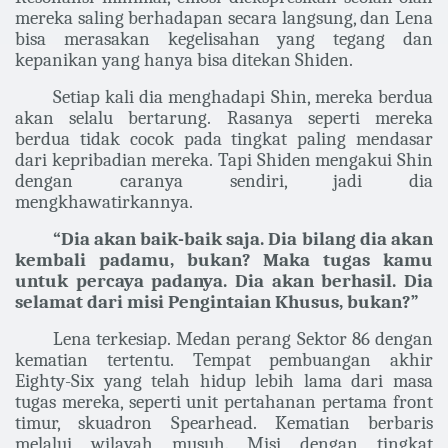
mereka saling berhadapan secara langsung, dan Lena
bisa merasakan kegelisahan yang tegang dan
kepanikan yang hanya bisa ditekan Shiden.
Setiap kali dia menghadapi Shin, mereka berdua
akan selalu bertarung. Rasanya seperti mereka
berdua tidak cocok pada tingkat paling mendasar
dari kepribadian mereka. Tapi Shiden mengakui Shin
dengan caranya sendiri, jadi dia
mengkhawatirkannya.
“Dia akan baik-baik saja. Dia bilang dia akan
kembali padamu, bukan? Maka tugas kamu
untuk percaya padanya. Dia akan berhasil. Dia
selamat dari misi Pengintaian Khusus, bukan?”
Lena terkesiap. Medan perang Sektor 86 dengan
kematian tertentu. Tempat pembuangan akhir
Eighty-Six yang telah hidup lebih lama dari masa
tugas mereka, seperti unit pertahanan pertama front
timur, skuadron Spearhead. Kematian berbaris
melalui wilayah musuh. Misi dengan tingkat