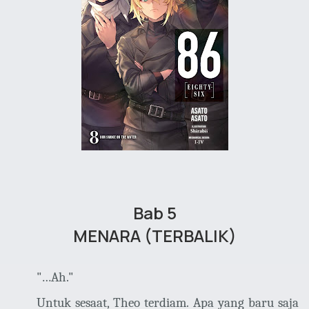
Bab 5
MENARA (TERBALIK)
"…Ah."
Untuk sesaat, Theo terdiam. Apa yang baru saja