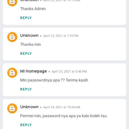
April 22, 2021 at 10:15 AM
Thanks Admin
REPLY
Unknown
April 23, 2021 at 7:25 PM
Thanks min
REPLY
Mi Homepage
April 23, 2021 at 9:46 PM
Min passowrdnya apa ?? Terima kasih
REPLY
Unknown
April 24, 2021 at 10:04 AM
Permisi min, password nya apa ya kalo boleh tau
REPLY