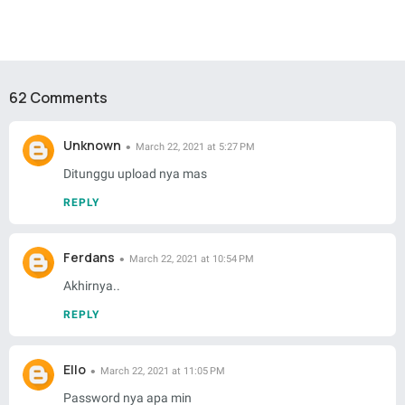
62 Comments
Unknown
March 22, 2021 at 5:27 PM
Ditunggu upload nya mas
REPLY
Ferdans
March 22, 2021 at 10:54 PM
Akhirnya..
REPLY
Ello
March 22, 2021 at 11:05 PM
Password nya apa min