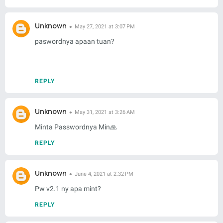
Unknown
May 27, 2021 at 3:07 PM
paswordnya apaan tuan?
REPLY
Unknown
May 31, 2021 at 3:26 AM
Minta Passwordnya Min🙏
REPLY
Unknown
June 4, 2021 at 2:32 PM
Pw v2.1 ny apa mint?
REPLY