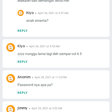
Makasih dan semangat terus min
Kiyo
April 26, 2021 at 9:57 AM
anak smanta?
REPLY
Kiyo
April 26, 2021 at 9:55 AM
zzzz nunggu lama lagi deh sampai vol 4.5
REPLY
Anonim
April 28, 2021 at 11:22 PM
Password nya apa ya?
REPLY
jimmy
April 29, 2021 at 3:02 AM