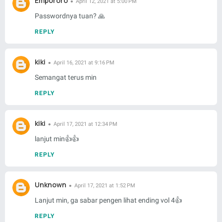
Empororo
April 12, 2021 at 5:00 PM
Passwordnya tuan? 🙏
REPLY
kiki
April 16, 2021 at 9:16 PM
Semangat terus min
REPLY
kiki
April 17, 2021 at 12:34 PM
lanjut min👍👍
REPLY
Unknown
April 17, 2021 at 1:52 PM
Lanjut min, ga sabar pengen lihat ending vol 4👍
REPLY