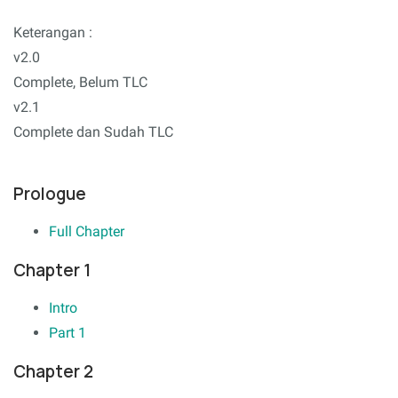
Keterangan :
v2.0
Complete, Belum TLC
v2.1
Complete dan Sudah TLC
Prologue
Full Chapter
Chapter 1
Intro
Part 1
Chapter 2