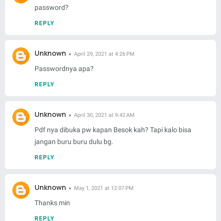
password?
REPLY
Unknown
April 29, 2021 at 4:26 PM
Passwordnya apa?
REPLY
Unknown
April 30, 2021 at 9:42 AM
Pdf nya dibuka pw kapan Besok kah? Tapi kalo bisa
jangan buru buru dulu bg.
REPLY
Unknown
May 1, 2021 at 12:07 PM
Thanks min
REPLY