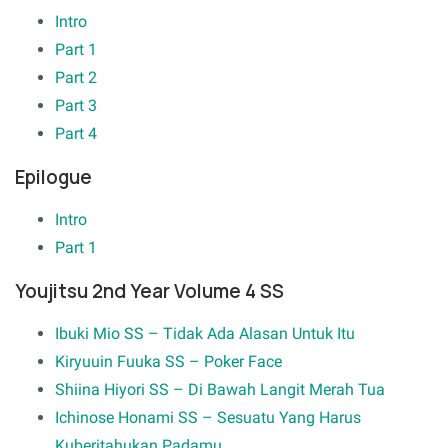
Intro
Part 1
Part 2
Part 3
Part 4
Epilogue
Intro
Part 1
Youjitsu 2nd Year Volume 4 SS
Ibuki Mio SS – Tidak Ada Alasan Untuk Itu
Kiryuuin Fuuka SS – Poker Face
Shiina Hiyori SS – Di Bawah Langit Merah Tua
Ichinose Honami SS – Sesuatu Yang Harus
Kuberitahukan Padamu