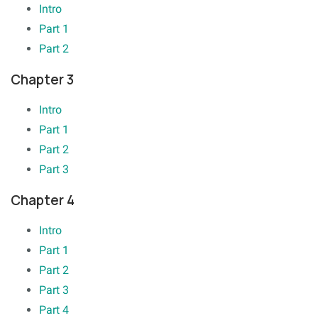
Intro
Part 1
Part 2
Chapter 3
Intro
Part 1
Part 2
Part 3
Chapter 4
Intro
Part 1
Part 2
Part 3
Part 4