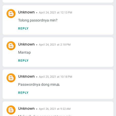
Unknown
April 24, 2021 at 12:13 PM
Tolong passordnya min?
REPLY
Unknown
April 24, 2021 at 2:18 PM
Mantap
REPLY
Unknown
April 25, 2021 at 10:18 PM
Passwordnya dong min🙏
REPLY
Unknown
April 26, 2021 at 9:22 AM