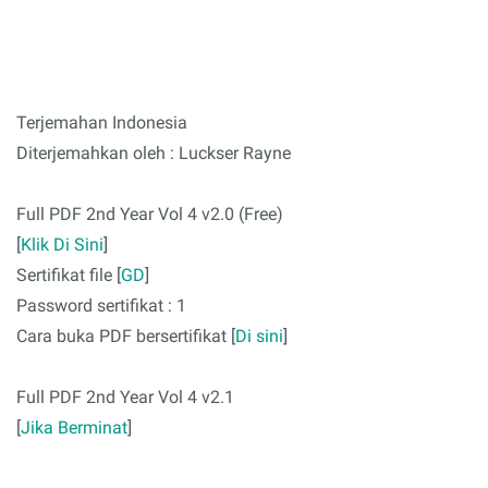
Terjemahan Indonesia
Diterjemahkan oleh : Luckser Rayne
Full PDF 2nd Year Vol 4 v2.0 (Free)
[
Klik Di Sini
]
Sertifikat file [
GD
]
Password sertifikat : 1
Cara buka PDF bersertifikat [
Di sini
]
Full PDF 2nd Year Vol 4 v2.1
[
Jika Berminat
]