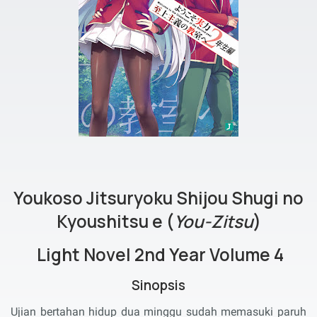
Youkoso Jitsuryoku Shijou Shugi no
Kyoushitsu e (
You-Zitsu
)
Light Novel 2nd Year Volume 4
Sinopsis
Ujian bertahan hidup dua minggu sudah memasuki paruh