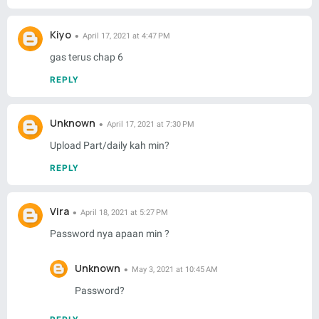
Kiyo
April 17, 2021 at 4:47 PM
gas terus chap 6
REPLY
Unknown
April 17, 2021 at 7:30 PM
Upload Part/daily kah min?
REPLY
Vira
April 18, 2021 at 5:27 PM
Password nya apaan min ?
Unknown
May 3, 2021 at 10:45 AM
Password?