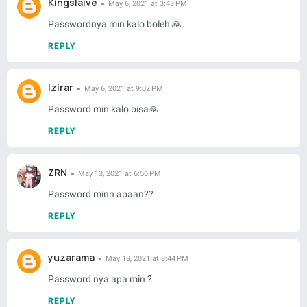
Kingslaive
May 6, 2021 at 3:43 PM
Passwordnya min kalo boleh 🙏
REPLY
Izirar
May 6, 2021 at 9:02 PM
Password min kalo bisa🙏
REPLY
ZRN
May 13, 2021 at 6:56 PM
Password minn apaan??
REPLY
yuzarama
May 18, 2021 at 8:44 PM
Password nya apa min ?
REPLY