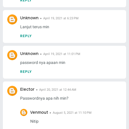
REPLY
Unknown
April 19, 2021 at 6:23 PM
Lanjut terus min
REPLY
Unknown
April 19, 2021 at 11:01 PM
password nya apaan min
REPLY
Elector
April 20, 2021 at 12:44 AM
Passwordnya apa nih min?
Venmout
August 5, 2021 at 11:10 PM
Nitip