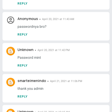
REPLY
Anonymous
April 20, 2021 at 11:43 AM
passwordnya bro?
REPLY
Unknown
April 20, 2021 at 11:42 PM
Password mint
REPLY
smarteimenindo
April 21, 2021 at 11:06 PM
thank you admin
REPLY
Unknown