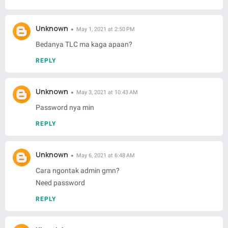
Unknown
May 1, 2021 at 2:50 PM
Bedanya TLC ma kaga apaan?
REPLY
Unknown
May 3, 2021 at 10:43 AM
Password nya min
REPLY
Unknown
May 6, 2021 at 6:48 AM
Cara ngontak admin gmn?
Need password
REPLY