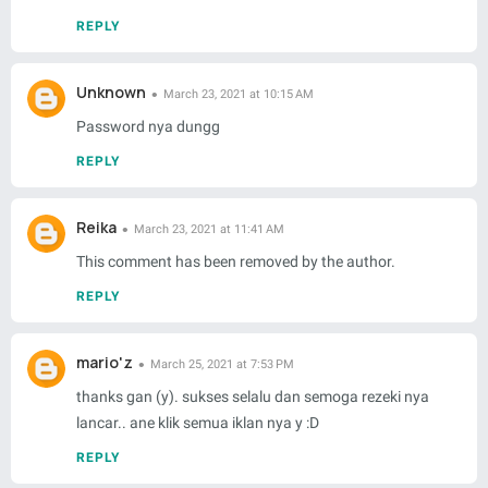
REPLY
Unknown
March 23, 2021 at 10:15 AM
Password nya dungg
REPLY
Reika
March 23, 2021 at 11:41 AM
This comment has been removed by the author.
REPLY
mario'z
March 25, 2021 at 7:53 PM
thanks gan (y). sukses selalu dan semoga rezeki nya
lancar.. ane klik semua iklan nya y :D
REPLY