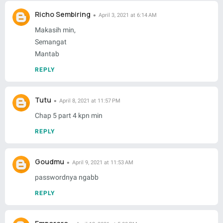
Richo Sembiring
April 3, 2021 at 6:14 AM
Makasih min,
Semangat
Mantab
REPLY
Tutu
April 8, 2021 at 11:57 PM
Chap 5 part 4 kpn min
REPLY
Goudmu
April 9, 2021 at 11:53 AM
passwordnya ngabb
REPLY