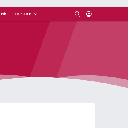
lish
Lain-Lain