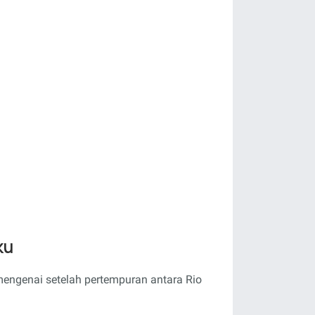
ku
mengenai setelah pertempuran antara Rio