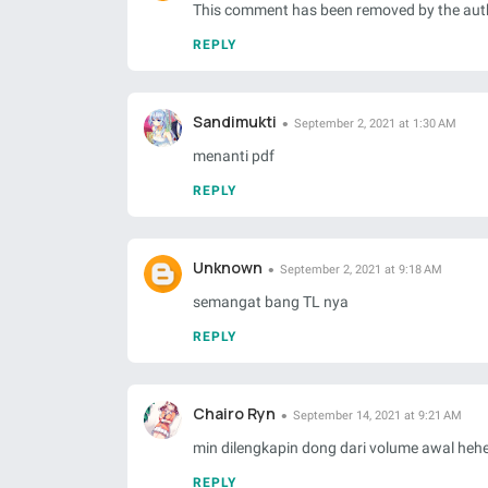
This comment has been removed by the aut
REPLY
Sandimukti
September 2, 2021 at 1:30 AM
menanti pdf
REPLY
Unknown
September 2, 2021 at 9:18 AM
semangat bang TL nya
REPLY
Chairo Ryn
September 14, 2021 at 9:21 AM
min dilengkapin dong dari volume awal hehe
REPLY