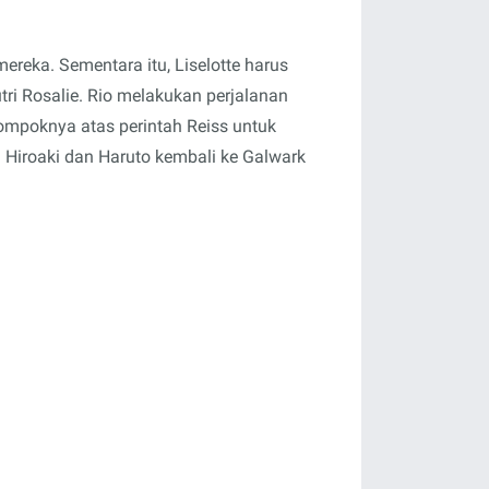
ereka. Sementara itu, Liselotte harus
i Rosalie. Rio melakukan perjalanan
lompoknya atas perintah Reiss untuk
Hiroaki dan Haruto kembali ke Galwark