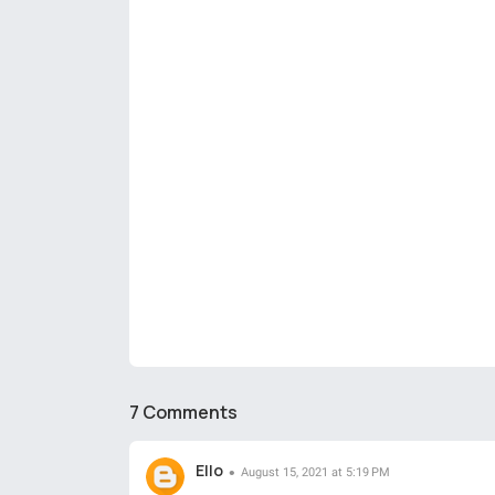
7 Comments
Ello
August 15, 2021 at 5:19 PM