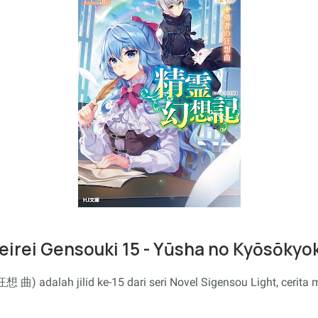
eirei Gensouki 15 - Yūsha no Kyōsōkyo
曲) adalah jilid ke-15 dari seri Novel Sigensou Light, cerita 