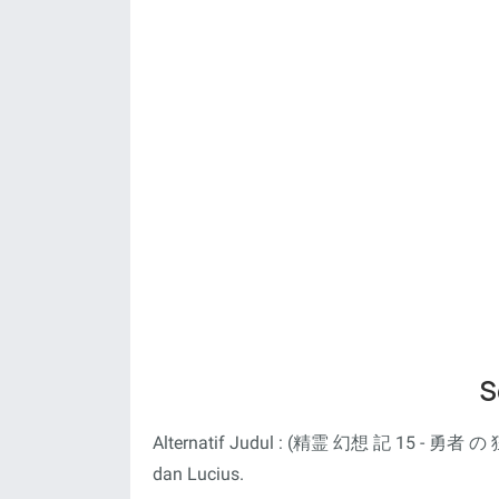
S
Alternatif Judul : (精霊 幻想 記 15 - 勇者 の 狂想 
dan Lucius.