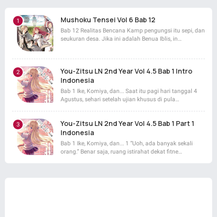
Mushoku Tensei Vol 6 Bab 12
Bab 12 Realitas Bencana Kamp pengungsi itu sepi, dan
seukuran desa. Jika ini adalah Benua Iblis, in…
You-Zitsu LN 2nd Year Vol 4.5 Bab 1 Intro
Indonesia
Bab 1 Ike, Komiya, dan... Saat itu pagi hari tanggal 4
Agustus, sehari setelah ujian khusus di pula…
You-Zitsu LN 2nd Year Vol 4.5 Bab 1 Part 1
Indonesia
Bab 1 Ike, Komiya, dan... 1 “Uoh, ada banyak sekali
orang.” Benar saja, ruang istirahat dekat fitne…