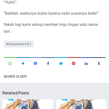
“YUA5.”
“Baiklah, waktunya bubar karena nada suaranya beda!”
Sekali lagi kami saling memberi tinju ringan satu sama
lain.
Chiranmune Vol 1
NEWER
OLDER
Related Posts