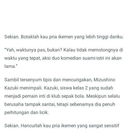
Sekian. Botaklah kau pria ikemen yang lebih tinggi dariku.
“Yah, waktunya pas, bukan? Kalau tidak memotongnya di
waktu yang tepat, aksi duo komedian suami-istri ini akan
lama.”
Sambil tersenyum tipis dan mencurigakan, Mizushino
Kazuki menimpali. Kazuki, siswa kelas 2 yang sudah
menjadi pemain inti di klub sepak bola. Meskipun selalu
berusaha tampak santai, tetapi sebenarnya dia penuh
perhitungan dan licik.
Sekian. Hancurlah kau pria ikemen yang sangat sensitif