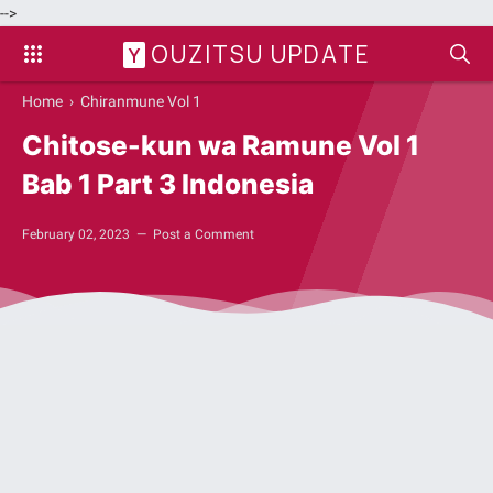
-->
OUZITSU UPDATE
Y
Home
›
Chiranmune Vol 1
Chitose-kun wa Ramune Vol 1
Bab 1 Part 3 Indonesia
February 02, 2023
Post a Comment