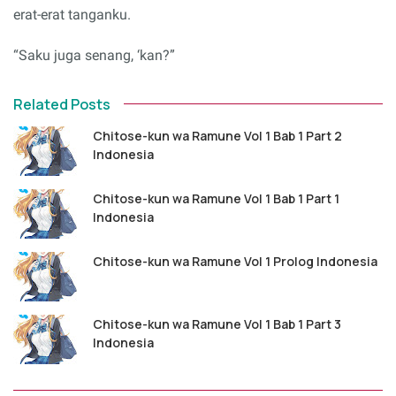
erat-erat tanganku.
“Saku juga senang, ‘kan?”
Related Posts
Chitose-kun wa Ramune Vol 1 Bab 1 Part 2
Indonesia
Chitose-kun wa Ramune Vol 1 Bab 1 Part 1
Indonesia
Chitose-kun wa Ramune Vol 1 Prolog Indonesia
Chitose-kun wa Ramune Vol 1 Bab 1 Part 3
Indonesia