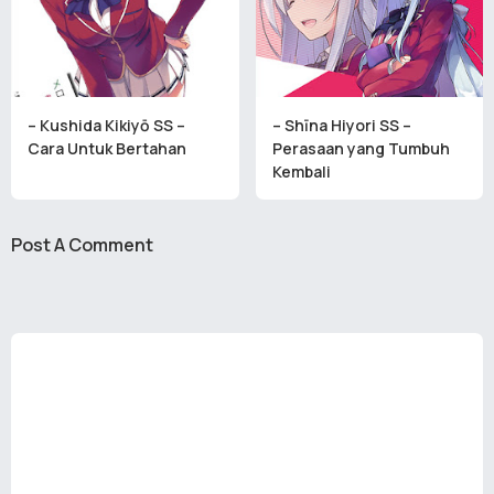
– Kushida Kikiyō SS –
– Shīna Hiyori SS –
Cara Untuk Bertahan
Perasaan yang Tumbuh
Kembali
Post A Comment