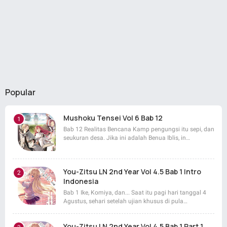
Popular
Mushoku Tensei Vol 6 Bab 12
Bab 12 Realitas Bencana Kamp pengungsi itu sepi, dan
seukuran desa. Jika ini adalah Benua Iblis, in…
You-Zitsu LN 2nd Year Vol 4.5 Bab 1 Intro
Indonesia
Bab 1 Ike, Komiya, dan... Saat itu pagi hari tanggal 4
Agustus, sehari setelah ujian khusus di pula…
You-Zitsu LN 2nd Year Vol 4.5 Bab 1 Part 1