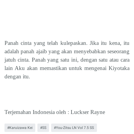
Panah cinta yang telah kulepaskan. Jika itu kena, itu
adalah panah ajaib yang akan menyebabkan seseorang
jatuh cinta. Panah yang satu ini, dengan satu atau cara
lain Aku akan memastikan untuk mengenai Kiyotaka
dengan itu.
Terjemahan Indonesia oleh : Luckser Rayne
Karuizawa Kei
SS
You-Zitsu LN Vol 7.5 SS