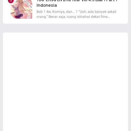
Indonesia
Bab 1 Ike, Komiya, dan... 1 “Uoh, ada banyak sekali
orang.” Benar saja, ruang istirahat dekat fitne…