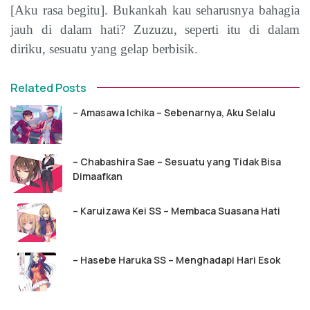
[Aku rasa begitu]. Bukankah kau seharusnya bahagia
jauh di dalam hati? Zuzuzu, seperti itu di dalam
diriku, sesuatu yang gelap berbisik.
Related Posts
– Amasawa Ichika – Sebenarnya, Aku Selalu
– Chabashira Sae – Sesuatu yang Tidak Bisa
Dimaafkan
– Karuizawa Kei SS – Membaca Suasana Hati
– Hasebe Haruka SS – Menghadapi Hari Esok