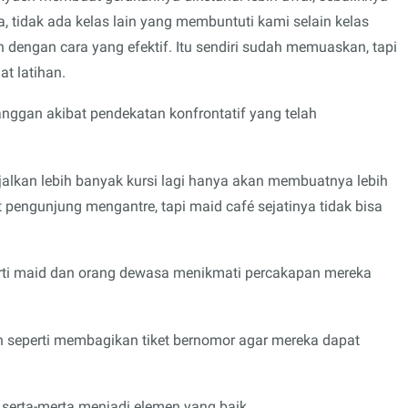
 tidak ada kelas lain yang membuntuti kami selain kelas
engan cara yang efektif. Itu sendiri sudah memuaskan, tapi
at latihan.
nggan akibat pendekatan konfrontatif yang telah
ejalkan lebih banyak kursi lagi hanya akan membuatnya lebih
engunjung mengantre, tapi maid café sejatinya tidak bisa
rti maid dan orang dewasa menikmati percakapan mereka
kah seperti membagikan tiket bernomor agar mereka dapat
k serta-merta menjadi elemen yang baik.