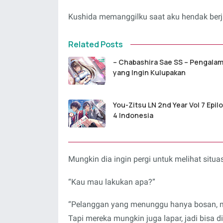
Kushida memanggilku saat aku hendak berja
Related Posts
– Chabashira Sae SS – Pengala
yang Ingin Kulupakan
You-Zitsu LN 2nd Year Vol 7 Epil
4 Indonesia
Mungkin dia ingin pergi untuk melihat situ
“Kau mau lakukan apa?”
“Pelanggan yang menunggu hanya bosan, me
Tapi mereka mungkin juga lapar, jadi bisa d