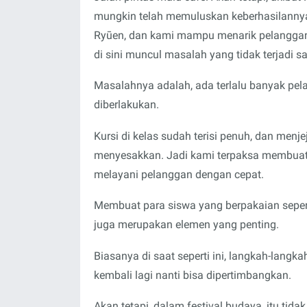
mungkin telah memuluskan keberhasilannya,
Ryūen, dan kami mampu menarik pelanggan d
di sini muncul masalah yang tidak terjadi sa
Masalahnya adalah, ada terlalu banyak pela
diberlakukan.
Kursi di kelas sudah terisi penuh, dan menj
menyesakkan. Jadi kami terpaksa membuat p
melayani pelanggan dengan cepat.
Membuat para siswa yang berpakaian sepe
juga merupakan elemen yang penting.
Biasanya di saat seperti ini, langkah-lang
kembali lagi nanti bisa dipertimbangkan.
Akan tetapi, dalam festival budaya, itu tida