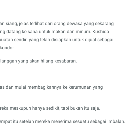
n siang, jelas terlihat dari orang dewasa yang sekarang
yang datang ke sana untuk makan dan minum. Kushida
buatan sendiri yang telah disiapkan untuk dijual sebagai
koridor.
langgan yang akan hilang kesabaran.
 tas dan mulai membagikannya ke kerumunan yang
ka meskupun hanya sedikit, tapi bukan itu saja.
tempat itu setelah mereka menerima sesuatu sebagai imbalan.