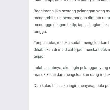
Bagaimana jika seorang pelanggan yang memi
mengambil tiket bernomor dan diminta untu
menunggu dengan tertip, tapi sebagian be
tunggu.
Tanpa sadar, mereka sudah mengeluarkan h
dihabiskan di maid café, jadi mereka tidak
terjadi.
Itulah sebabnya, aku ingin pelanggan yan
masuk kedai dan mengeluarkan uang merek
Dan kalau bisa, aku ingin menyerap pula po