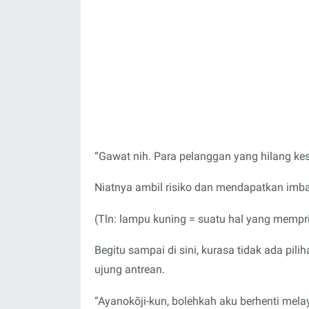
“Gawat nih. Para pelanggan yang hilang ke
Niatnya ambil risiko dan mendapatkan imba
(Tln: lampu kuning = suatu hal yang mempri
Begitu sampai di sini, kurasa tidak ada pi
ujung antrean.
“Ayanokōji-kun, bolehkah aku berhenti mela