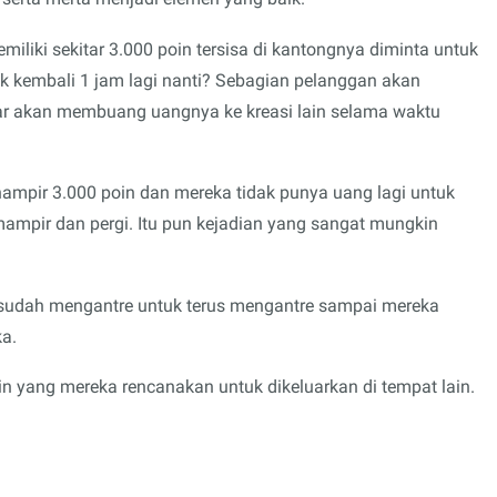
liki sekitar 3.000 poin tersisa di kantongnya diminta untuk
k kembali 1 jam lagi nanti? Sebagian pelanggan akan
sar akan membuang uangnya ke kreasi lain selama waktu
ampir 3.000 poin dan mereka tidak punya uang lagi untuk
 mampir dan pergi. Itu pun kejadian yang sangat mungkin
g sudah mengantre untuk terus mengantre sampai mereka
a.
in yang mereka rencanakan untuk dikeluarkan di tempat lain.