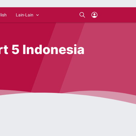
lish
Lain-Lain
rt 5 Indonesia