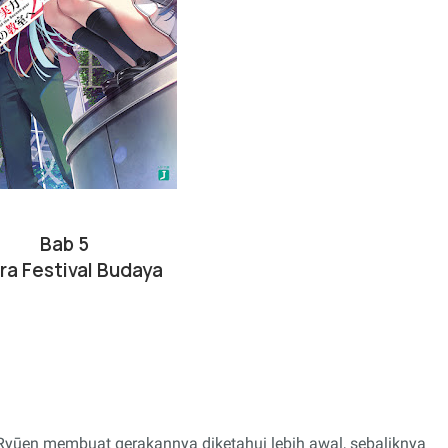
Bab 5
ra Festival Budaya
t Ryūen membuat gerakannya diketahui lebih awal, sebaliknya