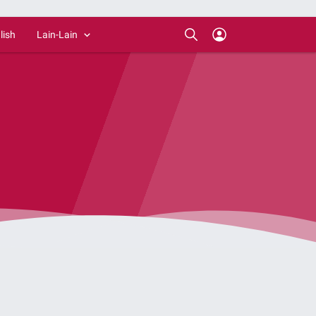
lish
Lain-Lain