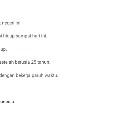
negeri ini.
i hidup sampai hari ini.
dup.
etelah berusia 25 tahun.
dengan bekerja paruh waktu.
ndonesia