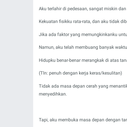
Aku terlahir di pedesaan, sangat miskin dan
Kekuatan fisikku rata-rata, dan aku tidak d
Jika ada faktor yang memungkinkanku untuk
Namun, aku telah membuang banyak waktu
Hidupku benar-benar merangkak di atas tan
(Tln: penuh dengan kerja keras/kesulitan)
Tidak ada masa depan cerah yang menantik
menyedihkan.
Tapi, aku membuka masa depan dengan tan