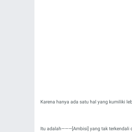
Karena hanya ada satu hal yang kumiliki le
Itu adalah———[Ambisi] yang tak terkendali