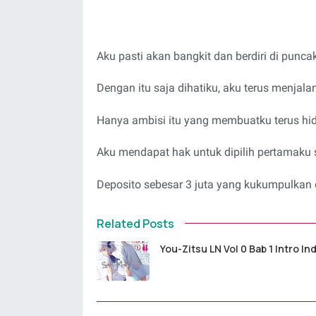
Aku pasti akan bangkit dan berdiri di puncak 
Dengan itu saja dihatiku, aku terus menjalan
Hanya ambisi itu yang membuatku terus hi
Aku mendapat hak untuk dipilih pertamaku s
Deposito sebesar 3 juta yang kukumpulkan 
Related Posts
You-Zitsu LN Vol 0 Bab 1 Intro I