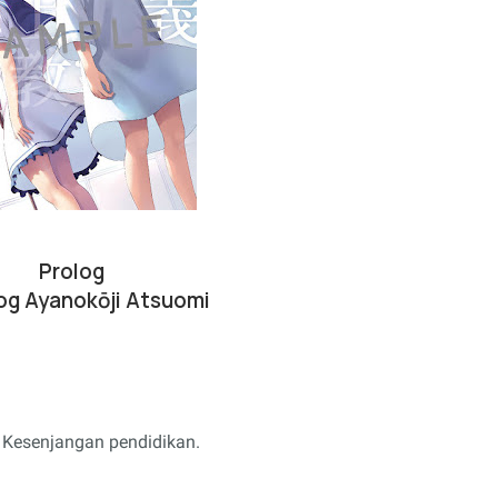
Prolog
g Ayanokōji Atsuomi
. Kesenjangan pendidikan.