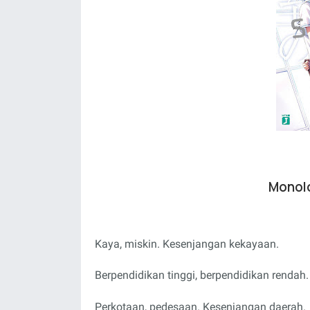
Monolo
Kaya, miskin. Kesenjangan kekayaan.
Berpendidikan tinggi, berpendidikan rendah
Perkotaan, pedesaan. Kesenjangan daerah.