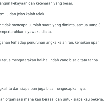
mbangun kekayaan dan ketenaran yang besar.
ilu dan jelas kalah telak.
n tidak mencapai jumlah suara yang diminta, semua uang 3
mpertaruhkan nyawaku disita.
nganan terhadap penurunan angka kelahiran, kenaikan upah,
 aku terus mengutarakan hal-hal indah yang bisa ditata tanpa
h.
kal itu dan siapa pun juga bisa mengucapkannya.
i organisasi mana kau berasal dan untuk siapa kau bekerja.