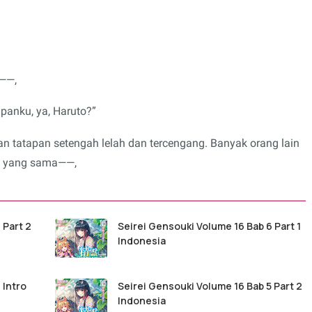
k——,
panku, ya, Haruto?”
 tatapan setengah lelah dan tercengang. Banyak orang lain
si yang sama——,
 Part 2
Seirei Gensouki Volume 16 Bab 6 Part 1
Indonesia
 Intro
Seirei Gensouki Volume 16 Bab 5 Part 2
Indonesia