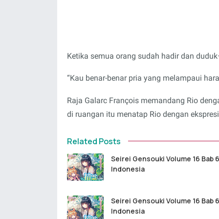
Ketika semua orang sudah hadir dan dudu
“Kau benar-benar pria yang melampaui hara
Raja Galarc François memandang Rio dengan
di ruangan itu menatap Rio dengan ekspre
Related Posts
Seirei Gensouki Volume 16 Bab 6
Indonesia
Seirei Gensouki Volume 16 Bab 6
Indonesia