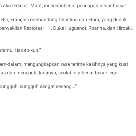
aku terkejut. Maaf, ini benar-benar pencapaian luar biasa.”
Rio, François memandang Christina dan Flora, yang duduk
 perwakilan Restorasi——, Duke Huguenot, Roanna, dan Hiroaki,
adamu, Haruto-kun.”
m-dalam, mengungkapkan rasa terima kasihnya yang kuat
fas dan menepuk dadanya, seolah dia benar-benar lega.
 sungguh, sungguh sangat senang...”