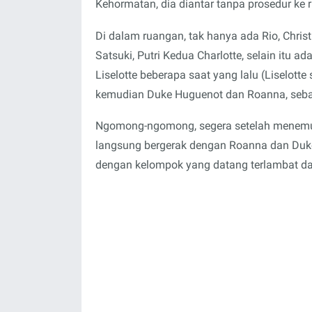
Kehormatan, dia diantar tanpa prosedur ke 
Di dalam ruangan, tak hanya ada Rio, Christ
Satsuki, Putri Kedua Charlotte, selain itu 
Liselotte beberapa saat yang lalu (Liselotte s
kemudian Duke Huguenot dan Roanna, sebaga
Ngomong-ngomong, segera setelah menemukan 
langsung bergerak dengan Roanna dan Duke 
dengan kelompok yang datang terlambat dan