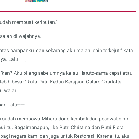
sudah membuat keributan.”
salah di wajahnya.
di atas harapanku, dan sekarang aku malah lebih terkejut.” kata
ya. Lalu——,
, ‘kan? Aku bilang sebelumnya kalau Haruto-sama cepat atau
ih besar.” kata Putri Kedua Kerajaan Galarc Charlotte
u wajar.
ar. Lalu——,
u sudah membawa Miharu-dono kembali dari pesawat sihir
i itu. Bagaimanapun, jika Putri Christina dan Putri Flora
 bagi negara kami dan juga untuk Restorasi. Karena itu, aku