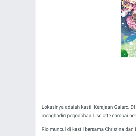
Lokasinya adalah kastil Kerajaan Galarc. D
menghadiri perjodohan Liselotte sampai beb
Rio muncul di kastil bersama Christina dan