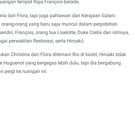
ruangan tempat Raja François berada.
ina dan Flora, tapi juga pahlawan dari Kerajaan Galarc
ada orang-orang yang baru saja muncul dalam perjodohan
endiri, François, orang tua Liselotte, Duke Cretia dan istrinya,
i perwakilan Restorasi, serta Hiroaki).
Christina dan Flora ditemani Rio di kastil, Hiroaki tidak
Huguenot yang bergegas lebih dulu, tapi dia bergabung
 pergi ke ruangan ini.