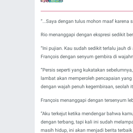
“...Saya dengan tulus mohon maaf karena 
Rio menanggapi dengan ekspresi sedikit ber
“Ini pujian. Kau sudah sedikit terlalu jauh 
François dengan senyum gembira di wajahn
“Persis seperti yang kukatakan sebelumnya
lambat akan memperoleh pencapaian yang leb
dengan wajah penuh kegembiraan, seolah it
François menanggapi dengan tersenyum leb
“Aku terkejut ketika mendengar bahwa kam
dengan terbang, tapi kali ini sudah melampau
masih hidup, ini akan menjadi berita terbaik